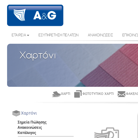
ΕΤΑΙΡΕΙΑ
ΕΞΥΠΗΡΕΤΗΣΗ ΠΕΛΑΤΩΝ
ΑΝΑΚΟΙΝΩΣΕΙΣ
ΕΠΙΚΟΙΝΩ
Χαρτόνι
ΧΑΡΤΊ
ΦΩΤΟΤΥΠΙΚΌ ΧΑΡΤΊ
ΦΆΚΕΛΟ
Χαρτόνι
Σημεία Πώλησης
Ανακοινώσεις
Κατάλογος