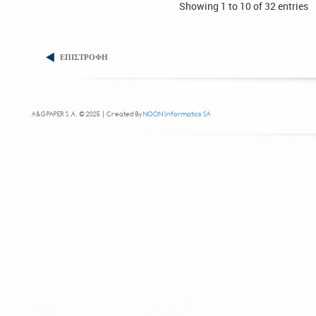
Showing 1 to 10 of 32 entries
ΕΠΙΣΤΡΟΦΗ
A&G PAPER S.A. © 2025 | Created By
NOON Informatics SA