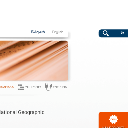
Ελληνικά
English
ΠΩΛΕΙΑΚΆ
ΥΠΗΡΕΣΊΕΣ
ΕΝΈΡΓΕΙΑ
ational Geographic
ΝΕΑ ΠΡΟΪΟΝΤΑ