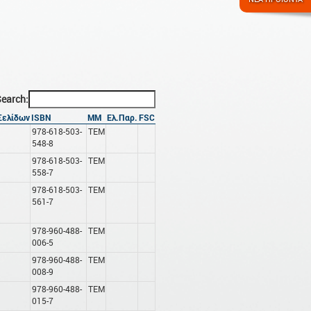
earch:
Σελίδων
ISBN
ΜΜ
Ελ.Παρ.
FSC
978-618-503-
ΤΕΜ
548-8
978-618-503-
ΤΕΜ
558-7
978-618-503-
ΤΕΜ
561-7
978-960-488-
ΤΕΜ
006-5
978-960-488-
ΤΕΜ
008-9
978-960-488-
ΤΕΜ
015-7