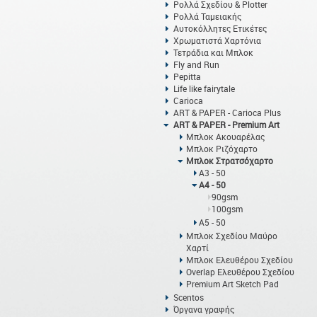
Ρολλά Σχεδίου & Plotter
Ρολλά Ταμειακής
Αυτοκόλλητες Ετικέτες
Χρωματιστά Χαρτόνια
Τετράδια και Μπλοκ
Fly and Run
Pepitta
Life like fairytale
Carioca
ART & PAPER - Carioca Plus
ART & PAPER - Premium Art
Μπλοκ Ακουαρέλας
Μπλοκ Ριζόχαρτο
Μπλοκ Στρατσόχαρτο
Α3 - 50
Α4 - 50
90gsm
100gsm
Α5 - 50
Μπλοκ Σχεδίου Μαύρο
Χαρτί
Μπλοκ Ελευθέρου Σχεδίου
Overlap Ελευθέρου Σχεδίου
Premium Art Sketch Pad
Scentos
Όργανα γραφής