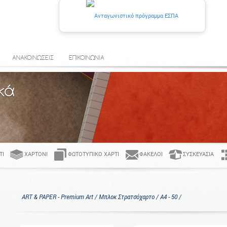
ΑΝΑΚΟΙΝΩΣΕΙΣ
ΕΠΙΚΟΙΝΩΝΙΑ
κά
ΤΊ
ΧΑΡΤΌΝΙ
ΦΩΤΟΤΥΠΙΚΌ ΧΑΡΤΊ
ΦΆΚΕΛΟΙ
ΣΥΣΚΕΥΑΣΊΑ
ART & PAPER - Premium Art / Μπλοκ Στρατσόχαρτο / Α4 - 50 /