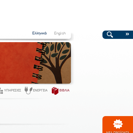
Ελληνικά
English
ΥΠΗΡΕΣΊΕΣ
ΕΝΈΡΓΕΙΑ
ΒΙΒΛΊΑ
ΝΕΑ ΠΡΟΪΟΝΤΑ