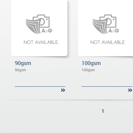
90gsm
100gsm
90gsm
100gsm
1