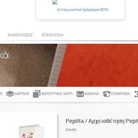
ΑΝΑΚΟΙΝΩΣΕΙΣ
ΕΠΙΚΟΙΝΩΝΙΑ
κά
ΤΊ
ΧΑΡΤΌΝΙ
ΦΩΤΟΤΥΠΙΚΌ ΧΑΡΤΊ
ΦΆΚΕΛΟΙ
ΣΥΣΚΕΥΑΣΊΑ
Pepitta / Αρχειοθέτηση Pepi
Σουπλ