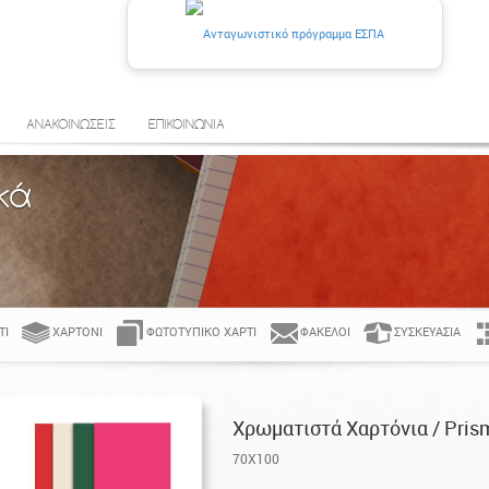
ΑΝΑΚΟΙΝΩΣΕΙΣ
ΕΠΙΚΟΙΝΩΝΙΑ
κά
ΤΊ
ΧΑΡΤΌΝΙ
ΦΩΤΟΤΥΠΙΚΌ ΧΑΡΤΊ
ΦΆΚΕΛΟΙ
ΣΥΣΚΕΥΑΣΊΑ
Χρωματιστά Χαρτόνια / Pris
70X100