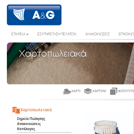
ΕΤΑΙΡΕΙΑ
ΕΞΥΠΗΡΕΤΗΣΗ ΠΕΛΑΤΩΝ
ΑΝΑΚΟΙΝΩΣΕΙΣ
ΕΠΙΚΟΙΝΩ
Χαρτοπωλειακά
ΧΑΡΤΊ
ΧΑΡΤΌΝΙ
ΦΩΤΟΤΥΠΙ
Χαρτοπωλειακά
Σημεία Πώλησης
Ανακοινώσεις
Κατάλογος