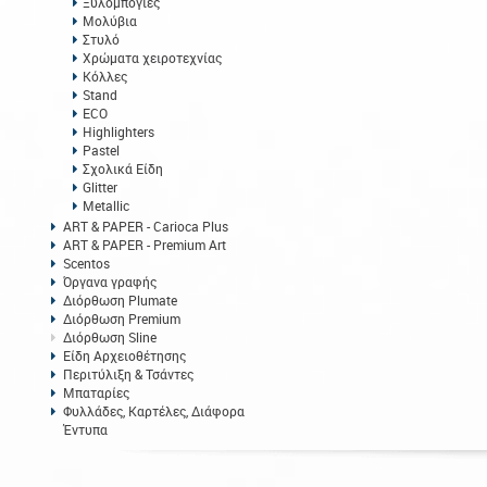
Ξυλομπογιές
Μολύβια
Στυλό
Χρώματα χειροτεχνίας
Κόλλες
Stand
ECO
Highlighters
Pastel
Σχολικά Είδη
Glitter
Metallic
ART & PAPER - Carioca Plus
ART & PAPER - Premium Art
Scentos
Όργανα γραφής
Διόρθωση Plumate
Διόρθωση Premium
Διόρθωση Sline
Είδη Αρχειοθέτησης
Περιτύλιξη & Τσάντες
Μπαταρίες
Φυλλάδες, Καρτέλες, Διάφορα
Έντυπα