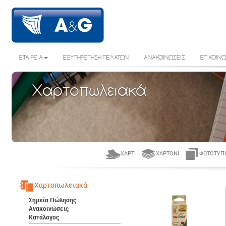
ΕΤΑΙΡΕΙΑ
ΕΞΥΠΗΡΕΤΗΣΗ ΠΕΛΑΤΩΝ
ΑΝΑΚΟΙΝΩΣΕΙΣ
ΕΠΙΚΟΙΝΩ
Χαρτοπωλειακά
ΧΑΡΤΊ
ΧΑΡΤΌΝΙ
ΦΩΤΟΤΥΠΙ
Χαρτοπωλειακά
Σημεία Πώλησης
Ανακοινώσεις
Κατάλογος