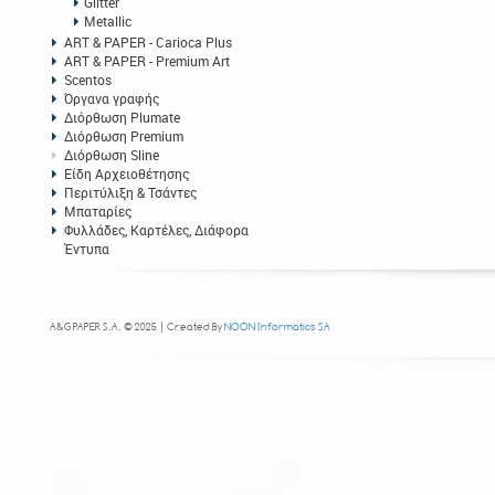
Glitter
Metallic
ART & PAPER - Carioca Plus
ART & PAPER - Premium Art
Scentos
Όργανα γραφής
Διόρθωση Plumate
Διόρθωση Premium
Διόρθωση Sline
Είδη Αρχειοθέτησης
Περιτύλιξη & Τσάντες
Μπαταρίες
Φυλλάδες, Καρτέλες, Διάφορα
Έντυπα
A&G PAPER S.A. © 2025 | Created By
NOON Informatics SA