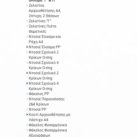
άνοιγμα "Γ" &"Π"
Ζελατίνα
Αρχειοθέτησης Α4,
2πτυχη, 2 Θέσεων
Ζελατίνες "Γ"
Ζελατίνες Πιέτα
Θεματικές
Ντοσιέ Έλασμα και
Ράχη Α4
Ντοσιέ Έλασμα PP
Ντοσιέ Σχολικό 2
Κρίκων O-ring
Ντοσιέ Σχολικό 4
Κρίκων O-ring
Ντοσιέ Σχολικό 2
Κρίκων D-ring
Ντοσιέ Σχολικό 4
Κρίκων D-ring
Φάκελος ΡΡ
Ντοσιέ Παρουσίασης
2&4 Κρίκων
Ντοσιέ PP
Κουτί Αρχειοθέτησης με
Λάστιχο Α4
Φάκελος Φυσαρμόνικα
Φάκελος Φυσαρμόνικα
Αξιογράφων