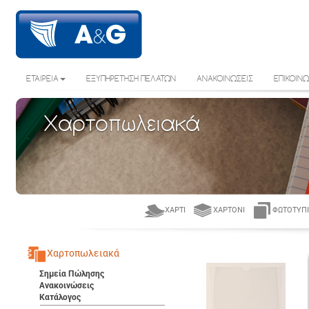
ΕΤΑΙΡΕΙΑ
ΕΞΥΠΗΡΕΤΗΣΗ ΠΕΛΑΤΩΝ
ΑΝΑΚΟΙΝΩΣΕΙΣ
ΕΠΙΚΟΙΝΩ
Χαρτοπωλειακά
ΧΑΡΤΊ
ΧΑΡΤΌΝΙ
ΦΩΤΟΤΥΠΙ
Χαρτοπωλειακά
Σημεία Πώλησης
Ανακοινώσεις
Κατάλογος