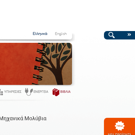
Ελληνικά
English
ΥΠΗΡΕΣΊΕΣ
ΕΝΈΡΓΕΙΑ
ΒΙΒΛΊΑ
 Μηχανικά Μολύβια
ΝΕΑ ΠΡΟΪΟΝΤΑ