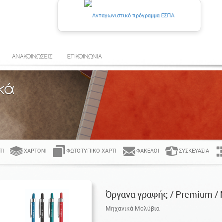
ΑΝΑΚΟΙΝΩΣΕΙΣ
ΕΠΙΚΟΙΝΩΝΙΑ
κά
ΤΊ
ΧΑΡΤΌΝΙ
ΦΩΤΟΤΥΠΙΚΌ ΧΑΡΤΊ
ΦΆΚΕΛΟΙ
ΣΥΣΚΕΥΑΣΊΑ
Όργανα γραφής / Premium /
Μηχανικά Μολύβια