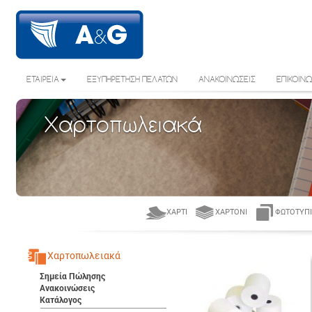
ΕΤΑΙΡΕΙΑ
ΕΞΥΠΗΡΕΤΗΣΗ ΠΕΛΑΤΩΝ
ΑΝΑΚΟΙΝΩΣΕΙΣ
ΕΠΙΚΟΙΝΩ
Χαρτοπωλειακά
ΧΑΡΤΊ
ΧΑΡΤΌΝΙ
ΦΩΤΟΤΥΠΙ
Χαρτοπωλειακά
Σημεία Πώλησης
Ανακοινώσεις
Κατάλογος