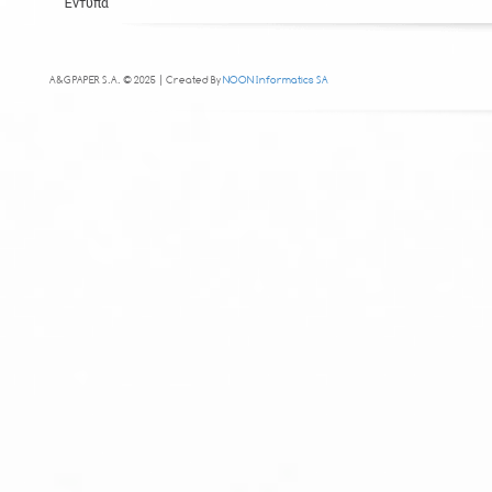
Έντυπα
A&G PAPER S.A. © 2025 | Created By
NOON Informatics SA