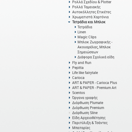
Ρολλά Σχεδίου & Plotter
Ρολλά Ταμειακής
Αυτοκόλλητες Ετικέτες
Χρωματιστά Χαρτόνια
Τετράδια και Μπλοκ
Τετράδια
Linen
Magic Clips
Μπλοκ Ζωγραφικής -
Ακουαρέλας, Μπλοκ
Σημειώσεων
Διάφορα Σχολικά είδη
Fly and Run
Pepitta
Life like fairytale
Carioca
ART & PAPER - Carioca Plus
ART & PAPER - Premium Art
Scentos
Όργανα γραφής
Διόρθωση Plumate
Διόρθωση Premium
Διόρθωση Sline
Είδη Αρχειοθέτησης
Περιτύλιξη & Τσάντες
Μπαταρίες