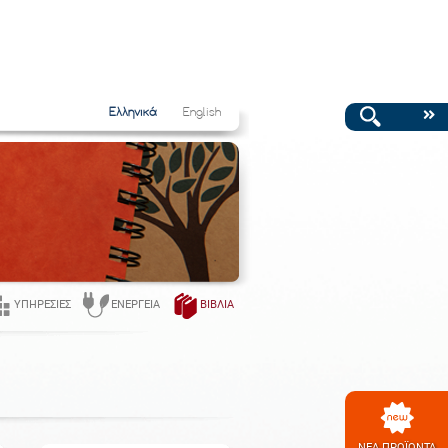
Ελληνικά
English
ΥΠΗΡΕΣΊΕΣ
ΕΝΈΡΓΕΙΑ
ΒΙΒΛΊΑ
ΝΕΑ ΠΡΟΪΟΝΤΑ