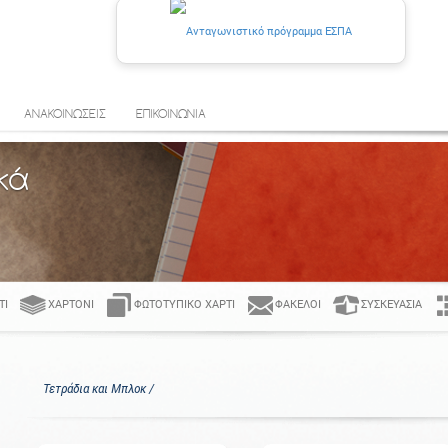
ΑΝΑΚΟΙΝΩΣΕΙΣ
ΕΠΙΚΟΙΝΩΝΙΑ
κά
ΤΊ
ΧΑΡΤΌΝΙ
ΦΩΤΟΤΥΠΙΚΌ ΧΑΡΤΊ
ΦΆΚΕΛΟΙ
ΣΥΣΚΕΥΑΣΊΑ
Τετράδια και Μπλοκ /