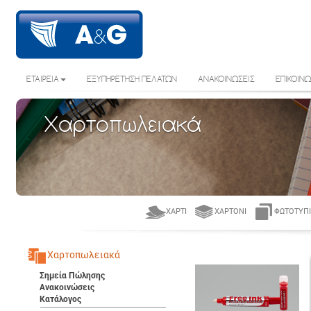
ΕΤΑΙΡΕΙΑ
ΕΞΥΠΗΡΕΤΗΣΗ ΠΕΛΑΤΩΝ
ΑΝΑΚΟΙΝΩΣΕΙΣ
ΕΠΙΚΟΙΝΩ
Χαρτοπωλειακά
ΧΑΡΤΊ
ΧΑΡΤΌΝΙ
ΦΩΤΟΤΥΠΙ
Χαρτοπωλειακά
Σημεία Πώλησης
Ανακοινώσεις
Κατάλογος