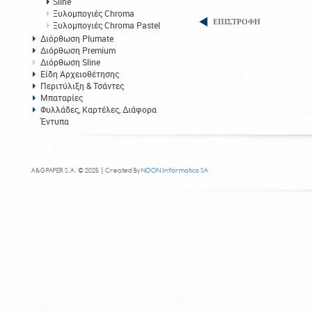
Sline
Ξυλομπογιές Chroma
ΕΠΙΣΤΡΟΦΗ
Ξυλομπογιές Chroma Pastel
Διόρθωση Plumate
Διόρθωση Premium
Διόρθωση Sline
Είδη Αρχειοθέτησης
Περιτύλιξη & Τσάντες
Μπαταρίες
Φυλλάδες, Καρτέλες, Διάφορα
Έντυπα
A&G PAPER S.A. © 2025 | Created By
NOON Informatics SA