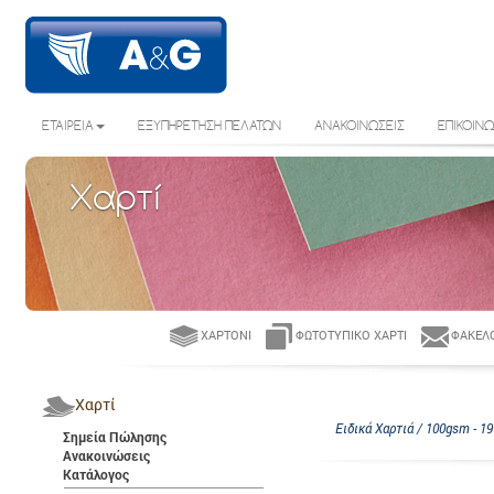
ΕΤΑΙΡΕΙΑ
ΕΞΥΠΗΡΕΤΗΣΗ ΠΕΛΑΤΩΝ
ΑΝΑΚΟΙΝΩΣΕΙΣ
ΕΠΙΚΟΙΝΩ
Χαρτί
ΧΑΡΤΌΝΙ
ΦΩΤΟΤΥΠΙΚΌ ΧΑΡΤΊ
ΦΆΚΕΛΟ
Χαρτί
Ειδικά Χαρτιά / 100gsm - 19
Σημεία Πώλησης
Ανακοινώσεις
Κατάλογος