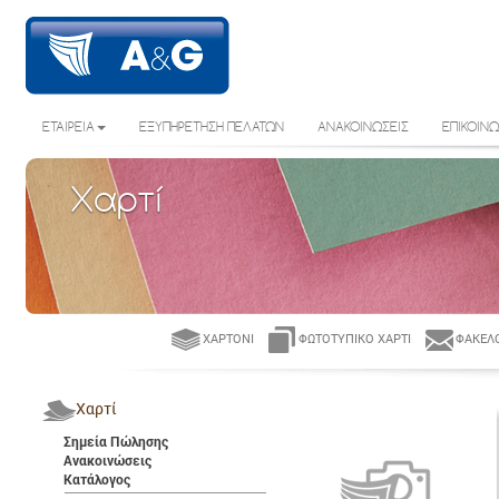
ΕΤΑΙΡΕΙΑ
ΕΞΥΠΗΡΕΤΗΣΗ ΠΕΛΑΤΩΝ
ΑΝΑΚΟΙΝΩΣΕΙΣ
ΕΠΙΚΟΙΝΩ
Χαρτί
ΧΑΡΤΌΝΙ
ΦΩΤΟΤΥΠΙΚΌ ΧΑΡΤΊ
ΦΆΚΕΛΟ
Χαρτί
Σημεία Πώλησης
Ανακοινώσεις
Κατάλογος