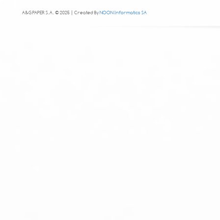
A&G PAPER S.A. © 2025 | Created By
NOON Informatics SA