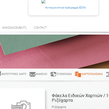
ANNOUNCEMENTS
CONTACT
ΦΩΤΟΤΥΠΙΚΌ ΧΑΡΤΊ
ΦΆΚΕΛΟΙ
ΣΥΣΚΕΥΑΣΊΑ
ΧΑΡΤΟΠΩΛΕΙΑΚΆ
Φάκελα Ειδικών Χαρτιών / 16
Ριζόχαρτα
Ριζόχαρτα