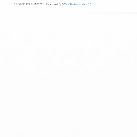
A&G PAPER S.A. © 2025 | Created By
NOON Informatics SA