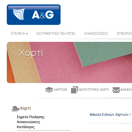
ΕΤΑΙΡΕΙΑ
ΕΞΥΠΗΡΕΤΗΣΗ ΠΕΛΑΤΩΝ
ΑΝΑΚΟΙΝΩΣΕΙΣ
ΕΠΙΚΟΙΝΩ
Χαρτί
ΧΑΡΤΌΝΙ
ΦΩΤΟΤΥΠΙΚΌ ΧΑΡΤΊ
ΦΆΚΕΛΟ
Χαρτί
Φάκελα Ειδικών Χαρτιών / 
Σημεία Πώλησης
Ανακοινώσεις
Κατάλογος