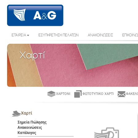
ΕΤΑΙΡΕΙΑ
ΕΞΥΠΗΡΕΤΗΣΗ ΠΕΛΑΤΩΝ
ΑΝΑΚΟΙΝΩΣΕΙΣ
ΕΠΙΚΟΙΝΩ
Χαρτί
ΧΑΡΤΌΝΙ
ΦΩΤΟΤΥΠΙΚΌ ΧΑΡΤΊ
ΦΆΚΕΛΟ
Χαρτί
Σημεία Πώλησης
Ανακοινώσεις
Κατάλογος