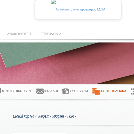
ΑΝΑΚΟΙΝΩΣΕΙΣ
ΕΠΙΚΟΙΝΩΝΙΑ
ΦΩΤΟΤΥΠΙΚΌ ΧΑΡΤΊ
ΦΆΚΕΛΟΙ
ΣΥΣΚΕΥΑΣΊΑ
ΧΑΡΤΟΠΩΛΕΙΑΚΆ
Ειδικά Χαρτιά / 300gsm - 500gsm / Γκρι /