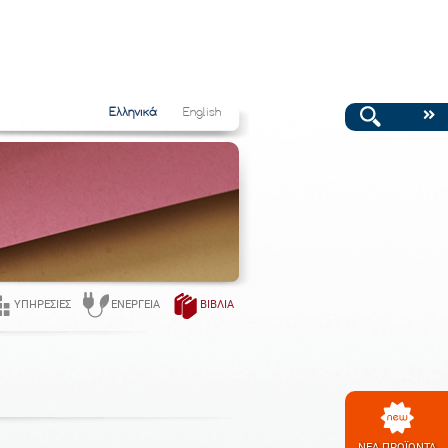
Ελληνικά
English
ΥΠΗΡΕΣΊΕΣ
ΕΝΈΡΓΕΙΑ
ΒΙΒΛΊΑ
ΝΕΑ ΠΡΟΪΟΝΤΑ