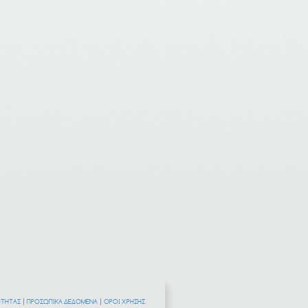
ΟΤΗΤΑΣ
|
ΠΡΟΣΩΠΙΚΑ ΔΕΔΟΜΕΝΑ
|
ΟΡΟΙ ΧΡΗΣΗΣ