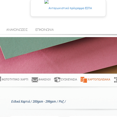
ΑΝΑΚΟΙΝΩΣΕΙΣ
ΕΠΙΚΟΙΝΩΝΙΑ
ΦΩΤΟΤΥΠΙΚΌ ΧΑΡΤΊ
ΦΆΚΕΛΟΙ
ΣΥΣΚΕΥΑΣΊΑ
ΧΑΡΤΟΠΩΛΕΙΑΚΆ
Ειδικά Χαρτιά / 200gsm - 299gsm / Ροζ /