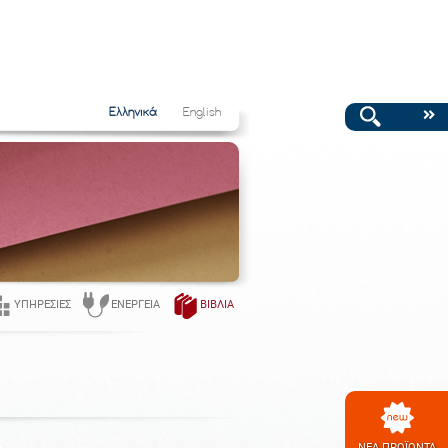
Ελληνικά
English
ΥΠΗΡΕΣΊΕΣ
ΕΝΈΡΓΕΙΑ
ΒΙΒΛΊΑ
ΝΕΑ ΠΡΟΪΟΝΤΑ