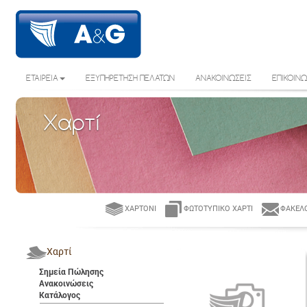
ΕΤΑΙΡΕΙΑ
ΕΞΥΠΗΡΕΤΗΣΗ ΠΕΛΑΤΩΝ
ΑΝΑΚΟΙΝΩΣΕΙΣ
ΕΠΙΚΟΙΝΩ
Χαρτί
ΧΑΡΤΌΝΙ
ΦΩΤΟΤΥΠΙΚΌ ΧΑΡΤΊ
ΦΆΚΕΛΟ
Χαρτί
Σημεία Πώλησης
Ανακοινώσεις
Κατάλογος