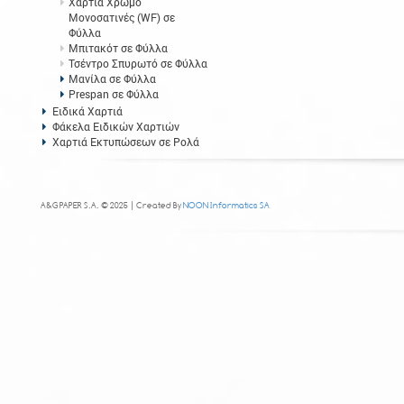
Χαρτιά Χρωμό
Μονοσατινές (WF) σε
Φύλλα
Μπιτακότ σε Φύλλα
Τσέντρο Σπυρωτό σε Φύλλα
Μανίλα σε Φύλλα
Prespan σε Φύλλα
Ειδικά Χαρτιά
Φάκελα Ειδικών Χαρτιών
Χαρτιά Εκτυπώσεων σε Ρολά
A&G PAPER S.A. © 2025 | Created By
NOON Informatics SA