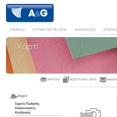
ΕΤΑΙΡΕΙΑ
ΕΞΥΠΗΡΕΤΗΣΗ ΠΕΛΑΤΩΝ
ΑΝΑΚΟΙΝΩΣΕΙΣ
ΕΠΙΚΟΙΝΩ
Χαρτί
ΧΑΡΤΌΝΙ
ΦΩΤΟΤΥΠΙΚΌ ΧΑΡΤΊ
ΦΆΚΕΛΟ
Χαρτί
Σημεία Πώλησης
Ανακοινώσεις
Κατάλογος