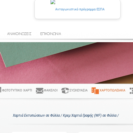
ΑΝΑΚΟΙΝΩΣΕΙΣ
ΕΠΙΚΟΙΝΩΝΙΑ
ΦΩΤΟΤΥΠΙΚΌ ΧΑΡΤΊ
ΦΆΚΕΛΟΙ
ΣΥΣΚΕΥΑΣΊΑ
ΧΑΡΤΟΠΩΛΕΙΑΚΆ
Χαρτιά Εκτυπώσεων σε Φύλλα / Κρεμ Χαρτιά Γραφής (WF) σε Φύλλα /