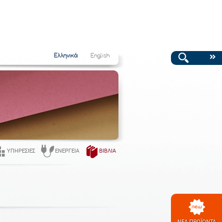
Ελληνικά
English
ΥΠΗΡΕΣΊΕΣ
ΕΝΈΡΓΕΙΑ
ΒΙΒΛΊΑ
ΝΕΑ ΠΡΟΪΟΝΤΑ