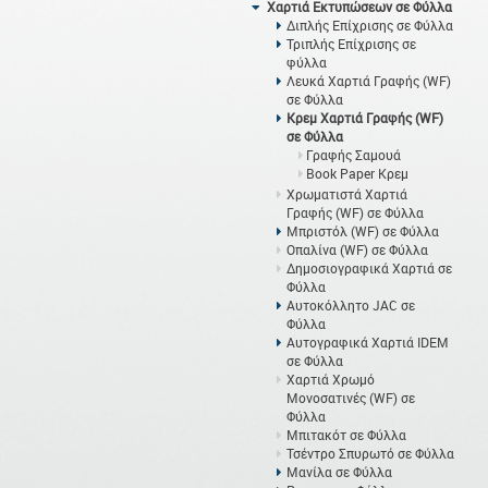
Χαρτιά Εκτυπώσεων σε Φύλλα
Διπλής Επίχρισης σε Φύλλα
Τριπλής Επίχρισης σε
φύλλα
Λευκά Χαρτιά Γραφής (WF)
σε Φύλλα
Κρεμ Χαρτιά Γραφής (WF)
σε Φύλλα
Γραφής Σαμουά
Book Paper Κρεμ
Χρωματιστά Χαρτιά
Γραφής (WF) σε Φύλλα
Μπριστόλ (WF) σε Φύλλα
Οπαλίνα (WF) σε Φύλλα
Δημοσιογραφικά Χαρτιά σε
Φύλλα
Αυτοκόλλητο JAC σε
Φύλλα
Αυτογραφικά Χαρτιά IDEM
σε Φύλλα
Χαρτιά Χρωμό
Μονοσατινές (WF) σε
Φύλλα
Μπιτακότ σε Φύλλα
Τσέντρο Σπυρωτό σε Φύλλα
Μανίλα σε Φύλλα