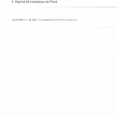
Χαρτιά Εκτυπώσεων σε Ρολά
A&G PAPER S.A. © 2025 | Created By
NOON Informatics SA