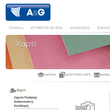
ΕΤΑΙΡΕΙΑ
ΕΞΥΠΗΡΕΤΗΣΗ ΠΕΛΑΤΩΝ
ΑΝΑΚΟΙΝΩΣΕΙΣ
ΕΠΙΚΟΙΝΩ
Χαρτί
ΧΑΡΤΌΝΙ
ΦΩΤΟΤΥΠΙΚΌ ΧΑΡΤΊ
ΦΆΚΕΛΟ
Χαρτί
Σημεία Πώλησης
Ανακοινώσεις
Κατάλογος