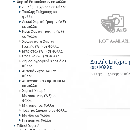
Χαρτιά Εκτυπώσεων σε Φύλλα
Διπλής Επίχρισης σε Φύλλα
Τριπλής Επίχρισης σε
φύλλα
Λευκά Χαρτιά Γραφής (WF)
σε Φύλλα
Κρεμ Χαρτιά Γραφής (WF)
σε Φύλλα
Χρωματιστά Χαρτιά
Γραφής (WF) σε Φύλλα
Μπριστόλ (WF) σε Φύλλα
Οπαλίνα (WF) σε Φύλλα
Διπλής Επίχρισ
Δημοσιογραφικά Χαρτιά σε
σε Φύλλα
Φύλλα
Αυτοκόλλητο JAC σε
Διπλής Επίχρισης σε Φύ
Φύλλα
Αυτογραφικά Χαρτιά IDEM
σε Φύλλα
Χαρτιά Χρωμό
Μονοσατινές (WF) σε
Φύλλα
Μπιτακότ σε Φύλλα
Τσέντρο Σπυρωτό σε Φύλλα
Μανίλα σε Φύλλα
Prespan σε Φύλλα
Ειδικά Χαρτιά