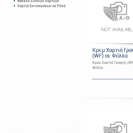
Φάκελα Ειδικών Χαρτιών
Χαρτιά Εκτυπώσεων σε Ρολά
Κρεμ Χαρτιά Γρ
(WF) σε Φύλλα
Κρεμ Χαρτιά Γραφής (WF
Φύλλα