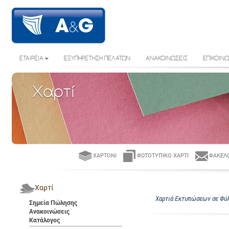
ΕΤΑΙΡΕΙΑ
ΕΞΥΠΗΡΕΤΗΣΗ ΠΕΛΑΤΩΝ
ΑΝΑΚΟΙΝΩΣΕΙΣ
ΕΠΙΚΟΙΝΩ
Χαρτί
ΧΑΡΤΌΝΙ
ΦΩΤΟΤΥΠΙΚΌ ΧΑΡΤΊ
ΦΆΚΕΛΟ
Χαρτί
Χαρτιά Εκτυπώσεων σε Φύλ
Σημεία Πώλησης
Ανακοινώσεις
Κατάλογος